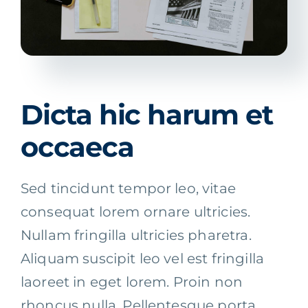
Dicta hic harum et
occaeca
Sed tincidunt tempor leo, vitae
consequat lorem ornare ultricies.
Nullam fringilla ultricies pharetra.
Aliquam suscipit leo vel est fringilla
laoreet in eget lorem. Proin non
rhoncus nulla. Pellentesque porta