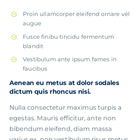
Proin ullamcorper eleifend ornare vel
augue
Fusce finibu tincidu fermentum
blandit
Vestibulum ante ipsum fames in
faucibus
Aenean eu metus at dolor sodales
dictum quis rhoncus nisi.
Nulla consectetur maximus turpis a
egestas. Mauris efficitur, ante non
bibendum eleifend, diam massa
varius ex, non vestibulum risus metus